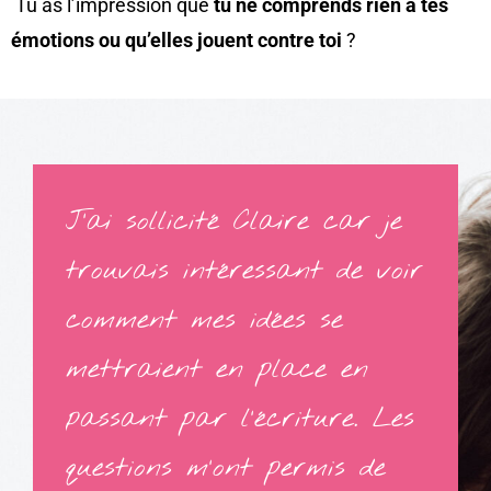
Tu as l’impression que
tu ne comprends rien à tes
émotions ou qu’elles jouent contre toi
?
J’ai sollicité Claire car je
trouvais intéressant de voir
comment mes idées se
mettraient en place en
passant par l’écriture. Les
questions m’ont permis de