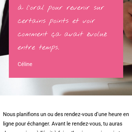
à l’oral pour revenir sur
certains points et voir
comment ça avait évolué
entre temps.
Céline
Nous planifions un ou des rendez-vous d’une heure en
ligne pour échanger. Avant le rendez-vous, tu auras