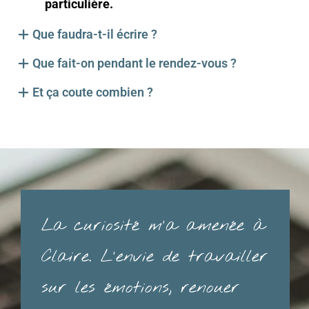
particulière.
Que faudra-t-il écrire ?
Que fait-on pendant le rendez-vous ?
Et ça coute combien ?
La curiosité m'a amenée à
Claire. L'envie de travailler
sur les émotions, renouer