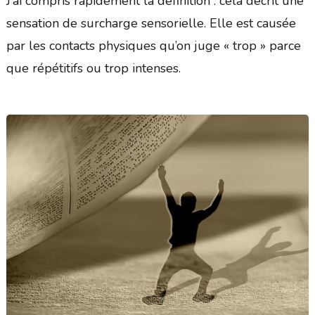
J’ai compris rapidement la définition : cela décrit une
sensation de surcharge sensorielle. Elle est causée
par les contacts physiques qu’on juge « trop » parce
que répétitifs ou trop intenses.