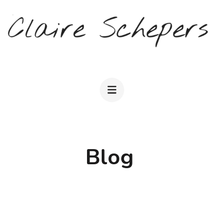
Aller
au
contenu
(Pressez
CLAIRE SCHEPERS
Entrée)
Blog