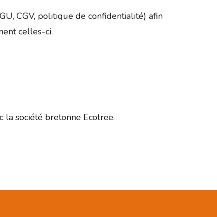
U, CGV, politique de confidentialité) afin
ment celles-ci.
 la société bretonne Ecotree.