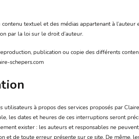
u contenu textuel et des médias appartenant à l’auteur e
ion par la loi sur le droit d’auteur.
roduction, publication ou copie des différents contenus,
laire-schepers.com
ation
les utilisateurs à propos des services proposés par Clai
le, les dates et heures de ces interruptions seront préci
ement exister : les auteurs et responsables ne peuvent
tion et de toute erreur présente sur ce site. De même, le