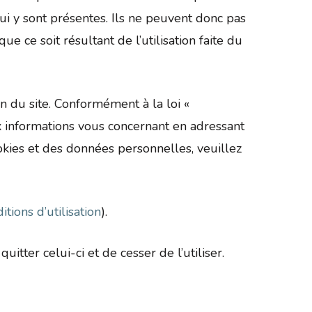
ui y sont présentes. Ils ne peuvent donc pas
e soit résultant de l’utilisation faite du
on du site. Conformément à la loi «
aux informations vous concernant en adressant
okies et des données personnelles, veuillez
itions d’utilisation
).
uitter celui-ci et de cesser de l’utiliser.