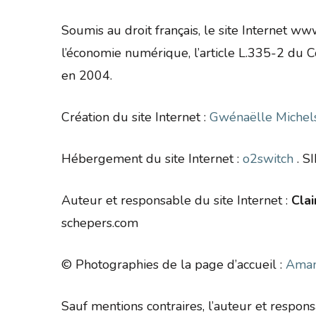
Soumis au droit français, le site Internet 
l’économie numérique, l’article L.335-2 du Co
en 2004.
Création du site Internet :
Gwénaëlle Michel
Hébergement du site Internet :
o2switch
. S
Auteur et responsable du site Internet :
Cla
schepers.com
© Photographies de la page d’accueil :
Aman
Sauf mentions contraires, l’auteur et respons