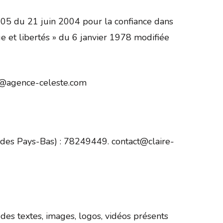
2005 du 21 juin 2004 pour la confiance dans
ue et libertés » du 6 janvier 1978 modifiée
@agence-celeste.com
es Pays-Bas) : 78249449. contact@claire-
 des textes, images, logos, vidéos présents