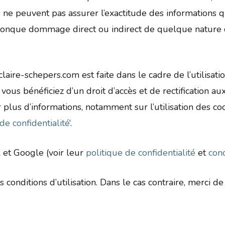
s ne peuvent pas assurer l’exactitude des informations q
que dommage direct ou indirect de quelque nature que c
laire-schepers.com est faite dans le cadre de l’utilisati
 vous bénéficiez d’un droit d’accès et de rectification 
plus d’informations, notamment sur l’utilisation des co
de confidentialité
‘.
 et Google (voir leur
politique de confidentialité
et
cond
conditions d’utilisation. Dans le cas contraire, merci de q