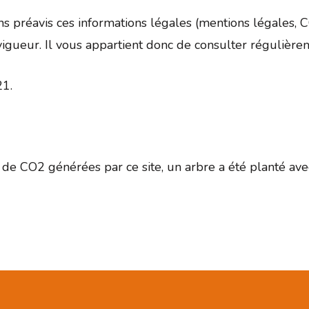
s préavis ces informations légales (mentions légales, CG
 vigueur. Il vous appartient donc de consulter régulière
21.
de CO2 générées par ce site, un arbre a été planté avec