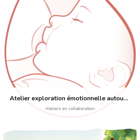
Atelier exploration émotionnelle autour de l’allaitement pour l’association Galactée
Ateliers en collaboration