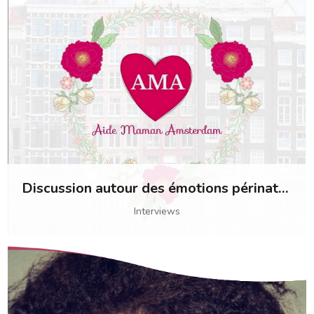
Discussion autour des émotions périnatales avec AMA kraamzorg française
Interviews