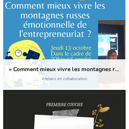
« Comment mieux vivre les montagnes russes de l’entrepreneuriat ? » dans le cadre de Objectif emploi et entrepreneuriat
Ateliers en collaboration