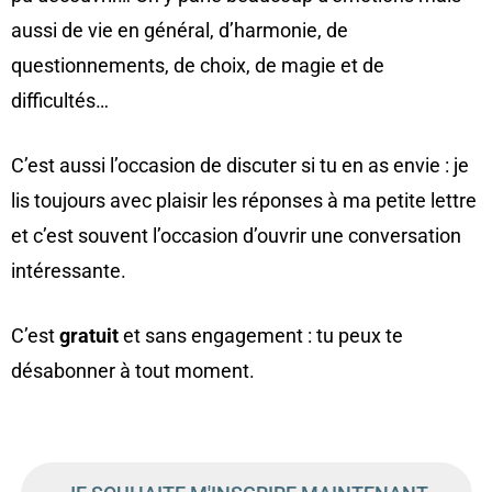
aussi de vie en général, d’harmonie, de
questionnements, de choix, de magie et de
difficultés…
C’est aussi l’occasion de discuter si tu en as envie : je
lis toujours avec plaisir les réponses à ma petite lettre
et c’est souvent l’occasion d’ouvrir une conversation
intéressante.
C’est
gratuit
et sans engagement : tu peux te
désabonner à tout moment.