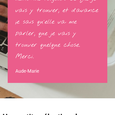
vais y trouver, et d'avance
je sais qu'elle va me
parler, que je vais y
trouver quelque chose.
Merci.
Aude-Marie