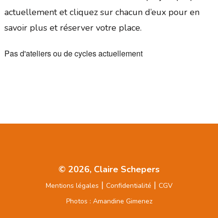
actuellement et cliquez sur chacun d’eux pour en
savoir plus et réserver votre place.
Pas d'ateliers ou de cycles actuellement
© 2026, Claire Schepers
|
|
Mentions légales
Confidentialité
CGV
Photos : Amandine Gimenez