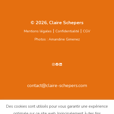
© 2026, Claire Schepers
|
|
Mentions légales
Confidentialité
CGV
Photos : Amandine Gimenez
contact@claire-schepers.com
Des cookies sont utilisés pour vous garantir une expérience
optimale sur ce site web (principalement à des fins