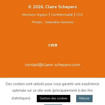
© 2026, Claire Schepers
|
|
Mentions légales
Confidentialité
CGV
Photos : Amandine Gimenez
contact@claire-schepers.com
Des cookies sont utilisés pour vous garantir une expérience
optimale sur ce site web (principalement à des fins
statistiques).
Gestion des cookies
Refuser