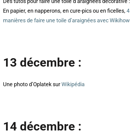
Des tutos pour faire une toile d’araignées décorative :
En papier, en napperons, en cure-pics ou en ficelles,
4
manières de faire une toile d’araignées avec Wikihow
13 décembre :
Une photo d’Oplatek sur
Wikipédia
14 décembre :