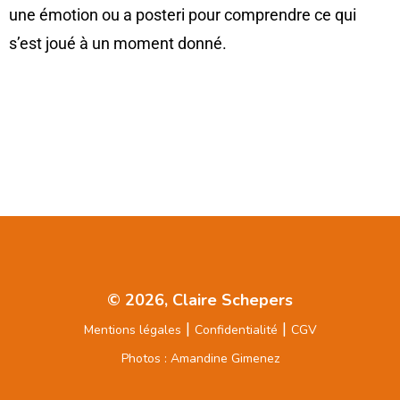
une émotion ou a posteri pour comprendre ce qui
s’est joué à un moment donné.
© 2026, Claire Schepers
|
|
Mentions légales
Confidentialité
CGV
Photos : Amandine Gimenez