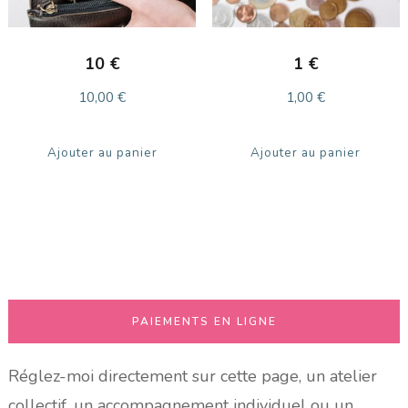
10 €
1 €
10,00
€
1,00
€
Ajouter au panier
Ajouter au panier
PAIEMENTS EN LIGNE
Réglez-moi directement sur cette page, un atelier
collectif, un accompagnement individuel ou un