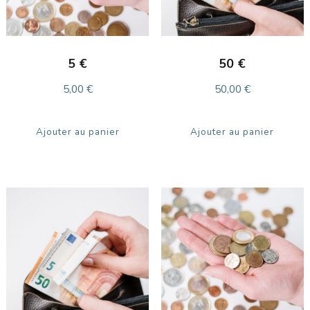
5 €
50 €
5,00
€
50,00
€
Ajouter au panier
Ajouter au panier