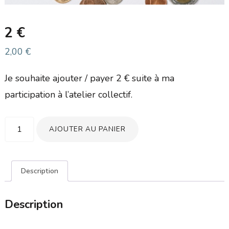
2 €
2,00
€
Je souhaite ajouter / payer 2 € suite à ma
participation à l’atelier collectif.
quantité
AJOUTER AU PANIER
de
2
Description
€
Description