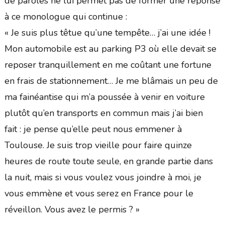
de paroles ne lui permet pas de former une réponse
à ce monologue qui continue :
« Je suis plus têtue qu’une tempête… j’ai une idée !
Mon automobile est au parking P3 où elle devait se
reposer tranquillement en me coûtant une fortune
en frais de stationnement… Je me blâmais un peu de
ma fainéantise qui m’a poussée à venir en voiture
plutôt qu’en transports en commun mais j’ai bien
fait : je pense qu’elle peut nous emmener à
Toulouse. Je suis trop vieille pour faire quinze
heures de route toute seule, en grande partie dans
la nuit, mais si vous voulez vous joindre à moi, je
vous emmène et vous serez en France pour le
réveillon. Vous avez le permis ? »