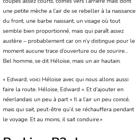
coupés assez courts, coiffés vers l’arrière mais dont
une petite mèche a l’air de se rebeller à la naissance
du front, une barbe naissant, un visage où tout
semble bien proportionné, mais qui paraît assez
austère – probablement car on n’y distingue pour le
moment aucune trace d’ouverture ou de sourire…
Bel homme, se dit Héloïse, mais un air hautain.
« Edward, voici Héloïse avec qui nous allons aussi
faire la route. Héloïse, Edward ». Et d’ajouter en
néerlandais un peu à part « Il a l’air un peu coincé,
mais qui sait, peut-être qu’il se réchauffera pendant
le voyage. Et au moins, il sait conduire.»