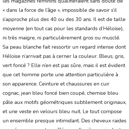
les magazines féminins qualifieraient sans doute de
« dans la force de l’âge », impossible de savoir s’il
s’approche plus des 40 ou des 30 ans. Il est de taille
moyenne (en tout cas pour les standards d’Héloïse),
ni très maigre, ni particulièrement gros ou musclé.
Sa peau blanche fait ressortir un regard intense dont
Héloïse n’arrivait pas à cerner la couleur. Bleus, gris,
vert foncé ? Elle n’en est pas sûre, mais il est évident
que cet homme porte une attention particulière à
son apparence. Ceinture et chaussures en cuir
cognac, jean bleu foncé bien coupé, chemise bleu
pâle aux motifs géométriques subtilement originaux,
et une veste en velours bleu nuit. Le tout compose
un ensemble presque intimidant. Des cheveux raides