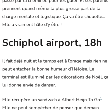
passe par la cheminée pour les gâter. Et ses parents
prennent quand même la plus grosse part de la
charge mentale et logistique. Ça va être chouette…
Elle a vraiment hâte d’y être !
Schiphol airport, 18h
Il fait déjà nuit et le temps est à l’orage mais rien ne
peut entacher la bonne humeur d’Héloïse. Le
terminal est illuminé par les décorations de Noël, ça
lui donne envie de danser.
1
Elle récupère un sandwich à Albert Heijn To Go
.
Elle ne peut s’empêcher de penser que demain