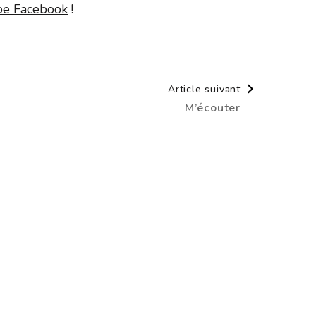
upe Facebook
!
Article suivant
M’écouter