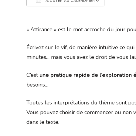
AJOUTER AU CALENDRIER
Télécharger ICS
Calendrier 
« Attirance » est le mot accroche du jour po
Écrivez sur le vif, de manière intuitive ce q
minutes… mais vous avez le droit de vous la
C’est
une pratique rapide de l’exploration é
besoins…
Toutes les interprétations du thème sont pos
Vous pouvez choisir de commencer ou non vo
dans le texte.