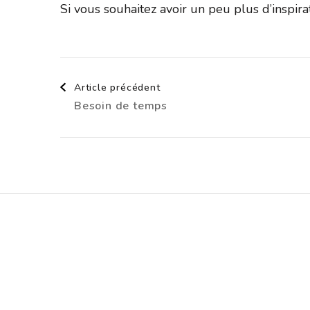
Si vous souhaitez avoir un peu plus d’inspir
Navigation
Article précédent
Besoin de temps
d'article