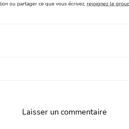
ation ou partager ce que vous écrivez,
rejoignez le gro
Laisser un commentaire