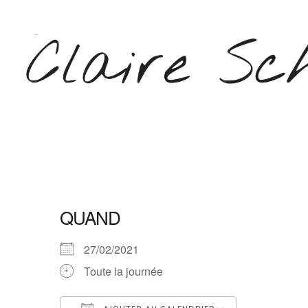
Aller
au
contenu
(Pressez
Entrée)
CLAIRE SCHEPERS
QUAND
27/02/2021
Toute la journée