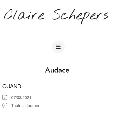
Aller
au
contenu
(Pressez
CLAIRE SCHEPERS
Entrée)
Audace
QUAND
07/03/2021
Toute la journée