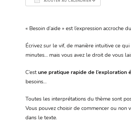
AJOUTER AU CALENDRIER
Télécharger ICS
Calendrier 
« Besoin d’aide » est l’expression accroche 
Écrivez sur le vif, de manière intuitive ce q
minutes… mais vous avez le droit de vous la
C’est
une pratique rapide de l’exploration é
besoins…
Toutes les interprétations du thème sont pos
Vous pouvez choisir de commencer ou non vo
dans le texte.