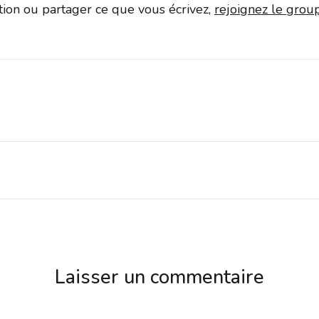
ation ou partager ce que vous écrivez,
rejoignez le gro
Laisser un commentaire