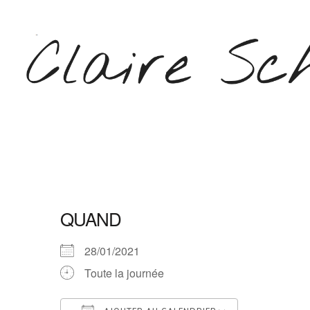
Aller
au
contenu
(Pressez
Entrée)
CLAIRE SCHEPERS
QUAND
28/01/2021
Toute la journée