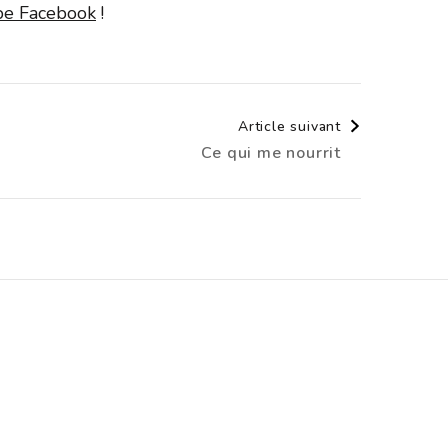
upe Facebook
!
Article suivant
Ce qui me nourrit