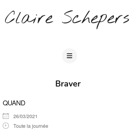
Aller
au
contenu
(Pressez
CLAIRE SCHEPERS
Entrée)
Braver
QUAND
26/03/2021
Toute la journée