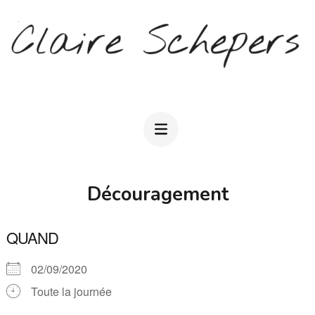
Aller
au
contenu
(Pressez
CLAIRE SCHEPERS
Entrée)
Découragement
QUAND
02/09/2020
Toute la journée