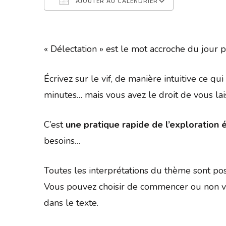
AJOUTER AU CALENDRIER
Télécharger ICS
Calendrier 
« Délectation » est le mot accroche du jour
Écrivez sur le vif, de manière intuitive ce q
minutes… mais vous avez le droit de vous la
C’est
une pratique rapide de l’exploration é
besoins…
Toutes les interprétations du thème sont pos
Vous pouvez choisir de commencer ou non vo
dans le texte.