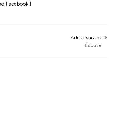
upe Facebook
!
Article suivant
Écoute