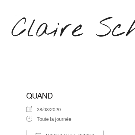
Aller
au
contenu
(Pressez
Entrée)
CLAIRE SCHEPERS
QUAND
28/08/2020
Toute la journée