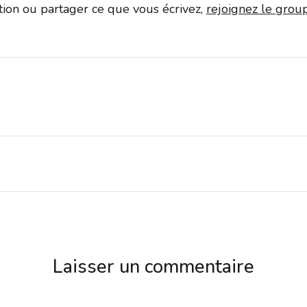
ation ou partager ce que vous écrivez,
rejoignez le gro
Laisser un commentaire