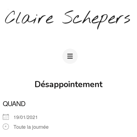
Aller
au
contenu
(Pressez
CLAIRE SCHEPERS
Entrée)
Désappointement
QUAND
19/01/2021
Toute la journée