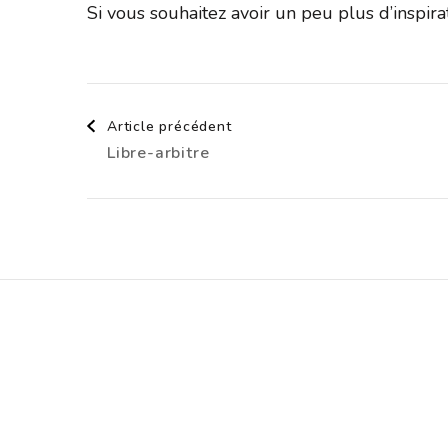
Si vous souhaitez avoir un peu plus d’inspir
Navigation
Article précédent
Libre-arbitre
d'article