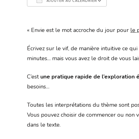
AJOUTER AU CALENDRIER
Télécharger ICS
Calendrier 
« Envie est le mot accroche du jour pour
le 
Écrivez sur le vif, de manière intuitive ce q
minutes… mais vous avez le droit de vous la
C’est
une pratique rapide de l’exploration é
besoins…
Toutes les interprétations du thème sont pos
Vous pouvez choisir de commencer ou non vo
dans le texte.