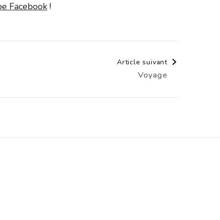
upe Facebook
!
Article suivant
Voyage