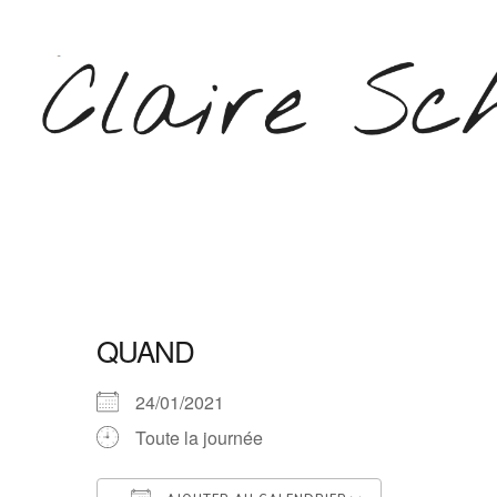
Aller
au
contenu
(Pressez
Entrée)
CLAIRE SCHEPERS
QUAND
24/01/2021
Toute la journée