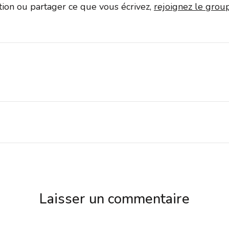
ation ou partager ce que vous écrivez,
rejoignez le gro
Laisser un commentaire