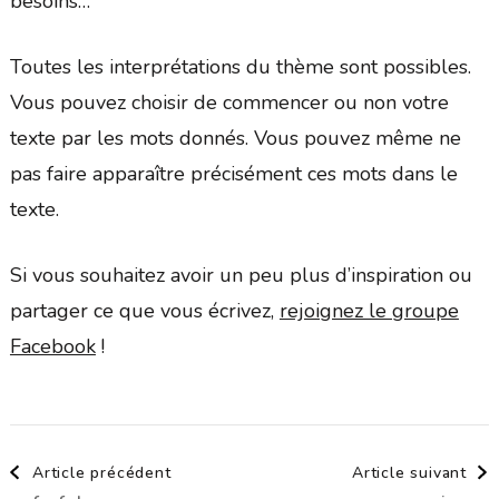
besoins…
Toutes les interprétations du thème sont possibles.
Vous pouvez choisir de commencer ou non votre
texte par les mots donnés. Vous pouvez même ne
pas faire apparaître précisément ces mots dans le
texte.
Si vous souhaitez avoir un peu plus d’inspiration ou
partager ce que vous écrivez,
rejoignez le groupe
Facebook
!
Navigation
Article précédent
Article suivant