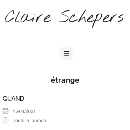
Aller
au
contenu
(Pressez
CLAIRE SCHEPERS
Entrée)
étrange
QUAND
15/04/2021
Toute la journée