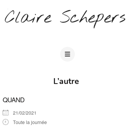
Aller
au
contenu
(Pressez
CLAIRE SCHEPERS
Entrée)
L’autre
QUAND
21/02/2021
Toute la journée