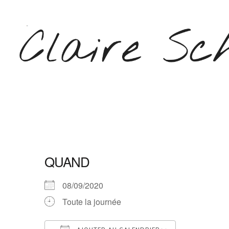
Aller
au
contenu
(Pressez
Entrée)
CLAIRE SCHEPERS
QUAND
08/09/2020
Toute la journée