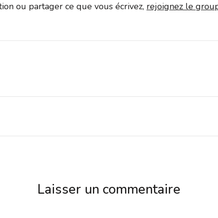
ation ou partager ce que vous écrivez,
rejoignez le gro
Laisser un commentaire