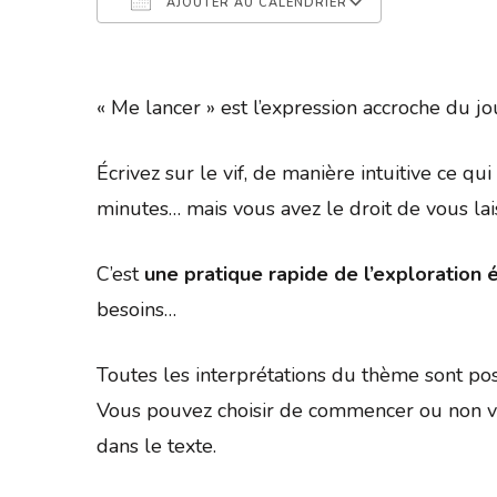
AJOUTER AU CALENDRIER
Télécharger ICS
Calendrier 
« Me lancer » est l’expression accroche du j
Écrivez sur le vif, de manière intuitive ce q
minutes… mais vous avez le droit de vous la
C’est
une pratique rapide de l’exploration é
besoins…
Toutes les interprétations du thème sont pos
Vous pouvez choisir de commencer ou non vo
dans le texte.