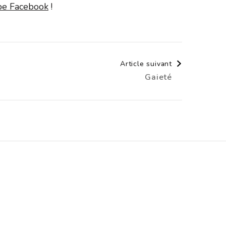
upe Facebook
!
Article suivant
Gaieté