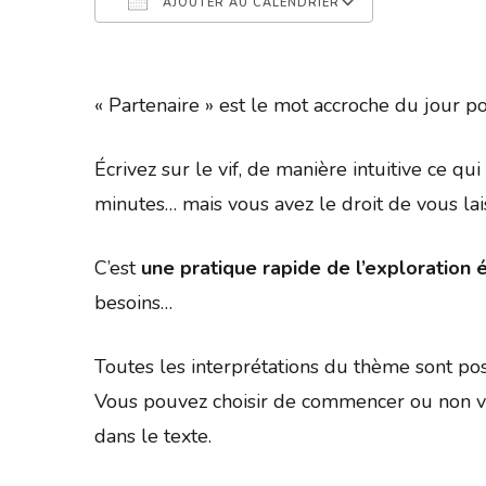
AJOUTER AU CALENDRIER
Télécharger ICS
Calendrier 
« Partenaire » est le mot accroche du jour 
Écrivez sur le vif, de manière intuitive ce q
minutes… mais vous avez le droit de vous la
C’est
une pratique rapide de l’exploration é
besoins…
Toutes les interprétations du thème sont pos
Vous pouvez choisir de commencer ou non vo
dans le texte.