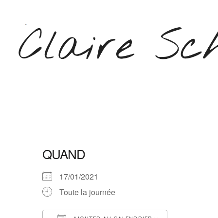
Aller
au
contenu
(Pressez
Entrée)
CLAIRE SCHEPERS
QUAND
17/01/2021
Toute la journée