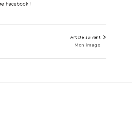
upe Facebook
!
Article suivant
Mon image