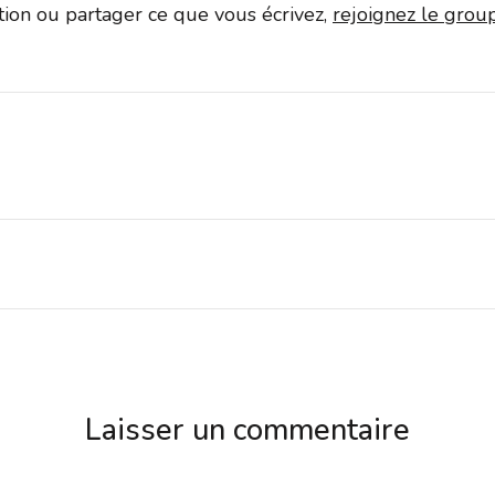
ation ou partager ce que vous écrivez,
rejoignez le gro
Laisser un commentaire