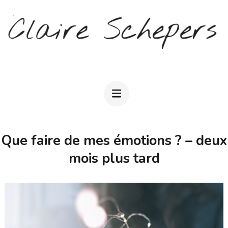
Aller
au
contenu
(Pressez
CLAIRE SCHEPERS
Entrée)
Que faire de mes émotions ? – deux
mois plus tard