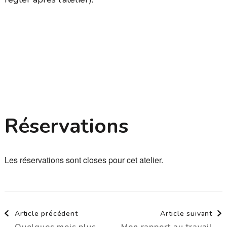
Réservations
Les réservations sont closes pour cet atelier.
Navigation
Article précédent
Article suivant
Quelques mois plus
Mon rapport au travail