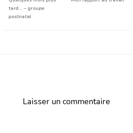
d'article
tard… – groupe
postnatal
Laisser un commentaire