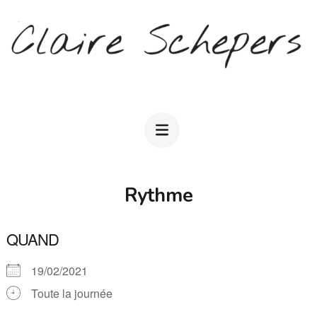
Aller
au
contenu
(Pressez
CLAIRE SCHEPERS
Entrée)
Rythme
QUAND
19/02/2021
Toute la journée