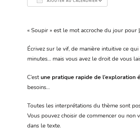
AJOUTER AU CALENDRIER
Télécharger ICS
Calendrier 
« Soupir » est le mot accroche du jour pour
Écrivez sur le vif, de manière intuitive ce q
minutes… mais vous avez le droit de vous la
C’est
une pratique rapide de l’exploration é
besoins…
Toutes les interprétations du thème sont pos
Vous pouvez choisir de commencer ou non vo
dans le texte.