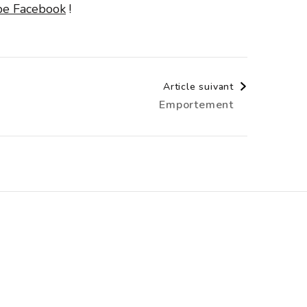
upe Facebook
!
Article suivant
Emportement