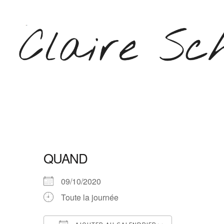
Aller
au
contenu
(Pressez
Entrée)
CLAIRE SCHEPERS
QUAND
09/10/2020
Toute la journée