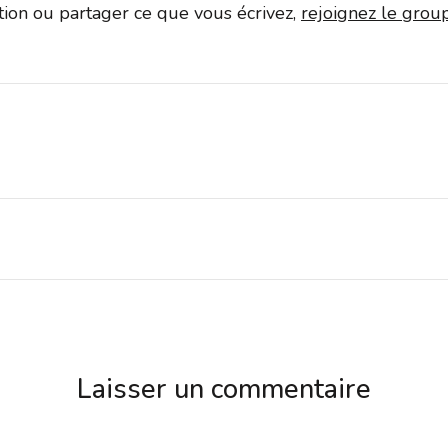
ation ou partager ce que vous écrivez,
rejoignez le gro
Laisser un commentaire