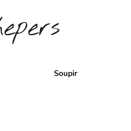
Soupir