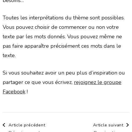
besoins…
Toutes les interprétations du thème sont possibles.
Vous pouvez choisir de commencer ou non votre
texte par les mots donnés. Vous pouvez même ne
pas faire apparaître précisément ces mots dans le
texte.
Si vous souhaitez avoir un peu plus d’inspiration ou
partager ce que vous écrivez,
rejoignez le groupe
Facebook
!
Navigation
Article précédent
Article suivant