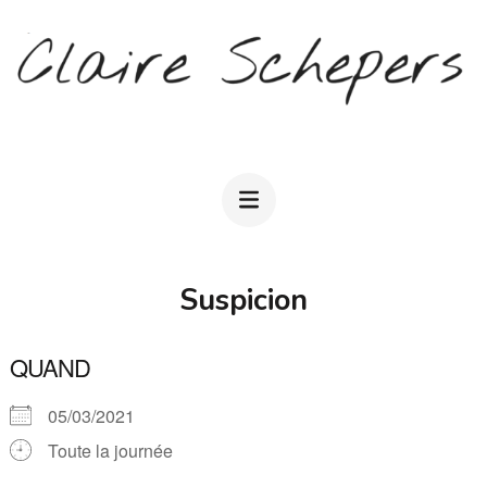
Aller
au
contenu
(Pressez
CLAIRE SCHEPERS
Entrée)
Suspicion
QUAND
05/03/2021
Toute la journée