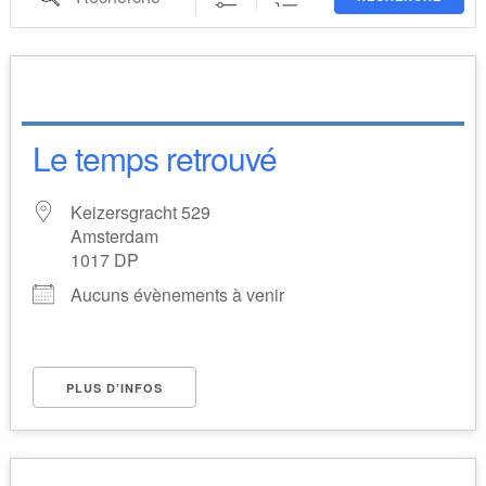
Le temps retrouvé
Keizersgracht 529
Amsterdam
1017 DP
Aucuns évènements à venir
PLUS D’INFOS