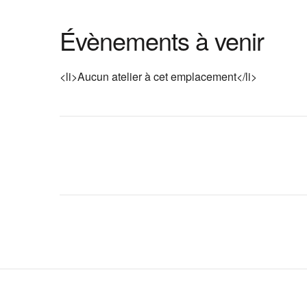
Évènements à venir
<li>Aucun atelier à cet emplacement</li>
Navigation
d'article