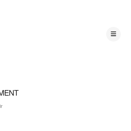
MENT
ir