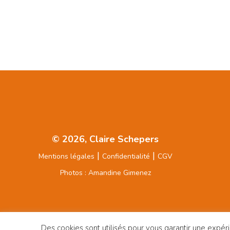
© 2026, Claire Schepers
|
|
Mentions légales
Confidentialité
CGV
Photos : Amandine Gimenez
Des cookies sont utilisés pour vous garantir une expéri