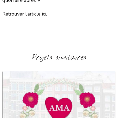
quoi faire après. »
Retrouver
l’article ici
.
Projets similaires