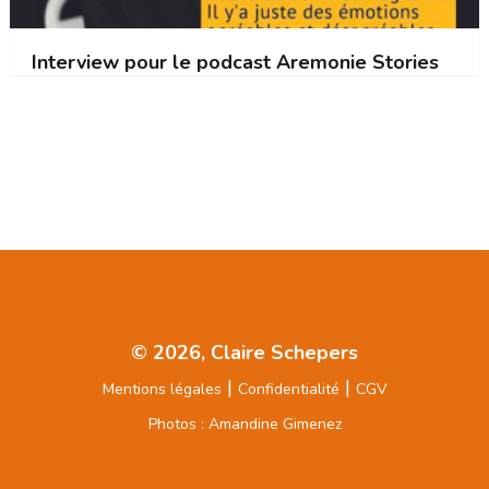
Interview pour le podcast Aremonie Stories
© 2026, Claire Schepers
|
|
Mentions légales
Confidentialité
CGV
Photos : Amandine Gimenez