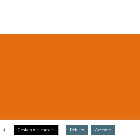
es).
Gestion des cookies
Refuser
Accepter