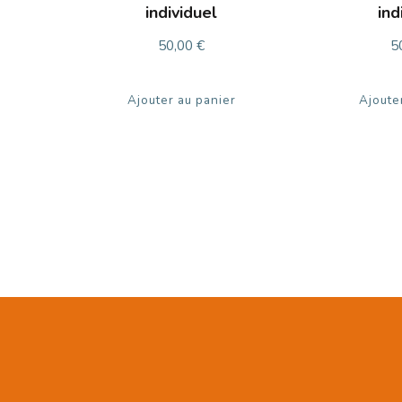
individuel
ind
50,00
€
5
Ajouter au panier
Ajoute