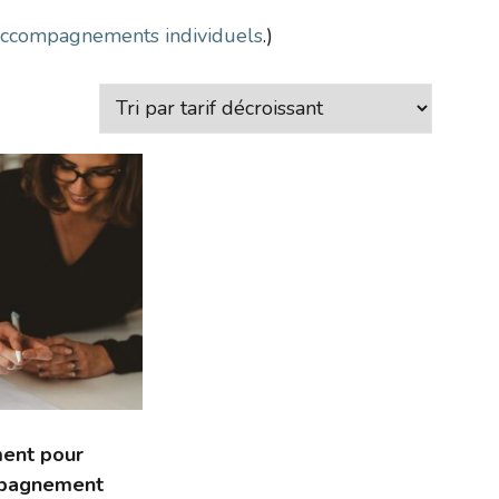
 accompagnements individuels
.)
ent pour
mpagnement