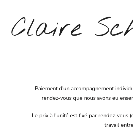
Aller
au
contenu
(Pressez
Entrée)
CLAIRE SCHEPERS
Paiement d’un accompagnement individue
rendez-vous que nous avons eu ensembl
Le prix à l’unité est fixé par rendez-vou
travail entr