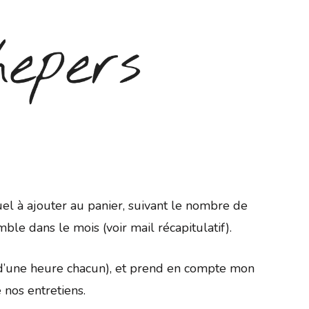
l à ajouter au panier, suivant le nombre de
e dans le mois (voir mail récapitulatif).
s (d’une heure chacun), et prend en compte mon
e nos entretiens.