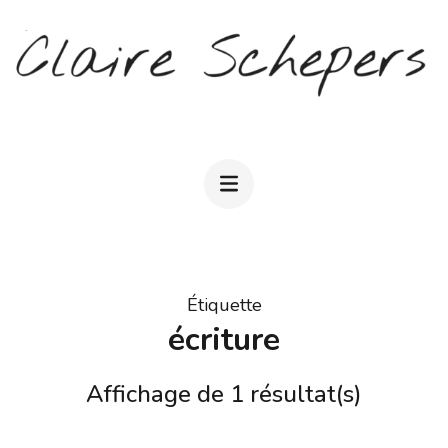
Aller
au
contenu
(Pressez
CLAIRE SCHEPERS
Entrée)
Étiquette
écriture
Affichage de 1 résultat(s)