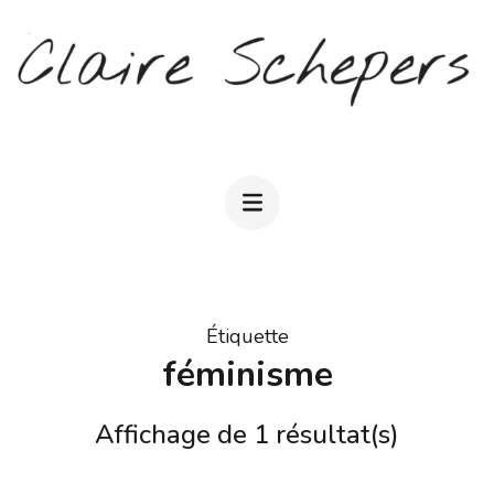
Aller
au
contenu
(Pressez
CLAIRE SCHEPERS
Entrée)
Étiquette
féminisme
Affichage de 1 résultat(s)