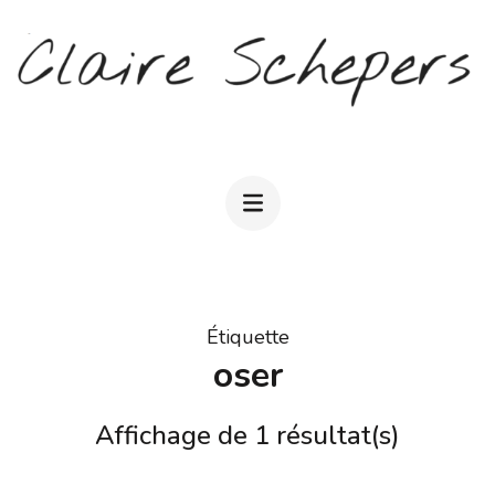
Aller
au
contenu
(Pressez
CLAIRE SCHEPERS
Entrée)
Étiquette
oser
Affichage de 1 résultat(s)