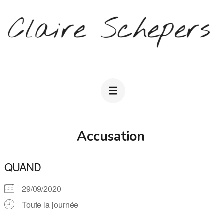
Aller
au
contenu
(Pressez
CLAIRE SCHEPERS
Entrée)
Accusation
QUAND
29/09/2020
Toute la journée