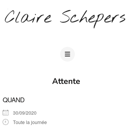
Aller
au
contenu
(Pressez
CLAIRE SCHEPERS
Entrée)
Attente
QUAND
30/09/2020
Toute la journée