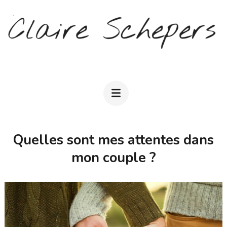
Aller
au
contenu
(Pressez
CLAIRE SCHEPERS
Entrée)
Quelles sont mes attentes dans
mon couple ?