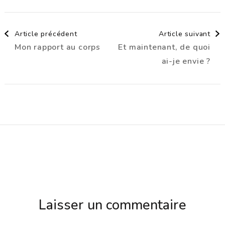
Navigation
Article précédent
Article suivant
Mon rapport au corps
Et maintenant, de quoi
d'article
ai-je envie ?
Laisser un commentaire