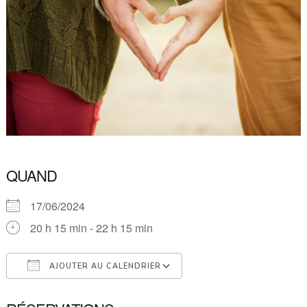
QUAND
17/06/2024
20 h 15 min - 22 h 15 min
AJOUTER AU CALENDRIER
Télécharger ICS
Calendrier Google