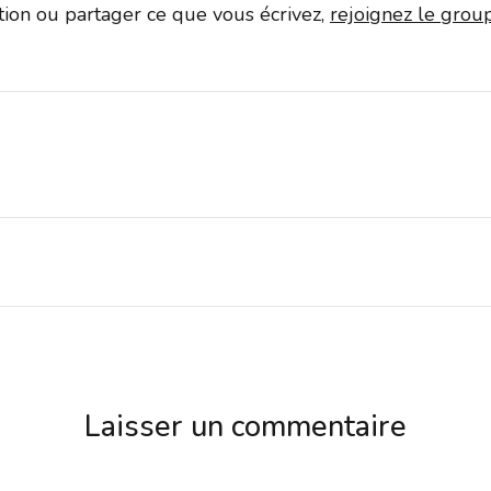
ation ou partager ce que vous écrivez,
rejoignez le gro
Laisser un commentaire