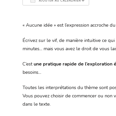
AJOUTER AU CALENDRIER
Télécharger ICS
Calendrier 
« Aucune idée » est l’expression accroche d
Écrivez sur le vif, de manière intuitive ce q
minutes… mais vous avez le droit de vous la
C’est
une pratique rapide de l’exploration é
besoins…
Toutes les interprétations du thème sont pos
Vous pouvez choisir de commencer ou non vo
dans le texte.