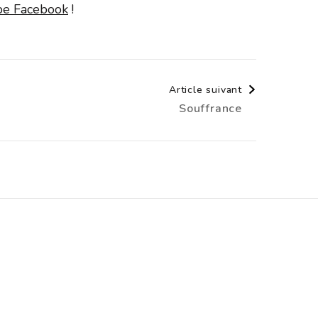
upe Facebook
!
Article suivant
Souffrance