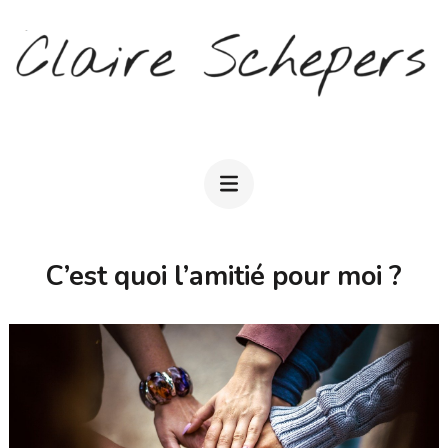
Aller
au
contenu
(Pressez
CLAIRE SCHEPERS
Entrée)
C’est quoi l’amitié pour moi ?