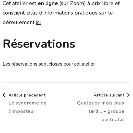
Cet atelier est
en ligne
(sur Zoom) à prix libre et
conscient, plus d’informations pratiques sur le
déroulement
ici
Réservations
Les réservations sont closes pour cet atelier.
Navigation
Article précédent
Article suivant
Le syndrome de
Quelques mois plus
d'article
l’imposteur
tard… – groupe
postnatal