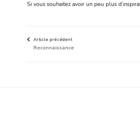
Si vous souhaitez avoir un peu plus d’inspir
Navigation
Article précédent
Reconnaissance
d'article