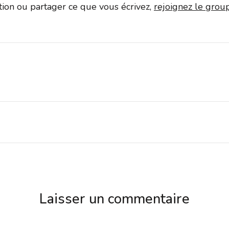
ation ou partager ce que vous écrivez,
rejoignez le gro
Laisser un commentaire