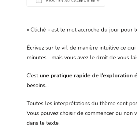
AJOUTER AU CALENDRIER
Télécharger ICS
Calendrier 
« Cliché » est le mot accroche du jour pour
l
Écrivez sur le vif, de manière intuitive ce q
minutes… mais vous avez le droit de vous la
C’est
une pratique rapide de l’exploration é
besoins…
Toutes les interprétations du thème sont pos
Vous pouvez choisir de commencer ou non vo
dans le texte.