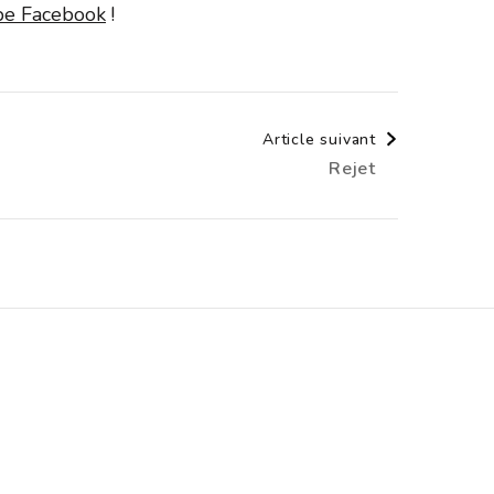
upe Facebook
!
Article suivant
Rejet