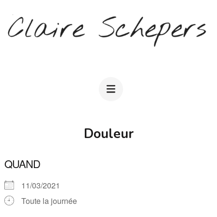
Aller
au
contenu
(Pressez
CLAIRE SCHEPERS
Entrée)
Douleur
QUAND
11/03/2021
Toute la journée