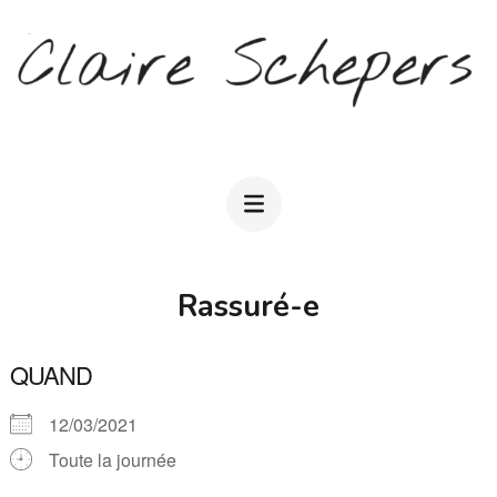
Aller
au
contenu
(Pressez
CLAIRE SCHEPERS
Entrée)
Rassuré-e
QUAND
12/03/2021
Toute la journée