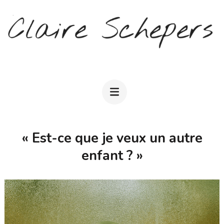
Aller
au
contenu
(Pressez
CLAIRE SCHEPERS
Entrée)
« Est-ce que je veux un autre
enfant ? »