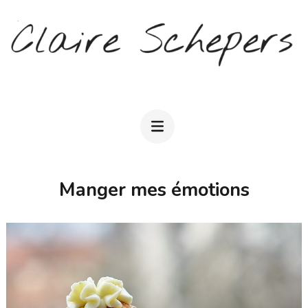
Aller
au
contenu
(Pressez
CLAIRE SCHEPERS
Entrée)
Manger mes émotions