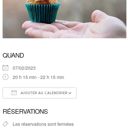
QUAND
07/02/2023
20 h 15 min - 22 h 15 min
AJOUTER AU CALENDRIER
Télécharger ICS
Calendrier Google
RÉSERVATIONS
Les réservations sont fermées