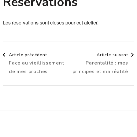
Réservations
Les réservations sont closes pour cet atelier.
Navigation
Article précédent
Article suivant
Face au vieillissement
Parentalité : mes
d'article
de mes proches
principes et ma réalité