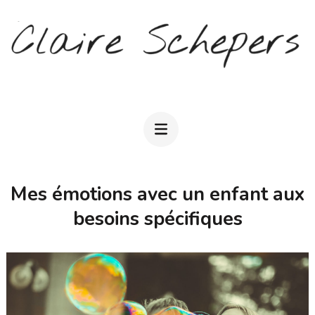
Aller
au
contenu
(Pressez
CLAIRE SCHEPERS
Entrée)
Mes émotions avec un enfant aux
besoins spécifiques