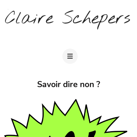
Aller
au
contenu
(Pressez
CLAIRE SCHEPERS
Entrée)
Savoir dire non ?