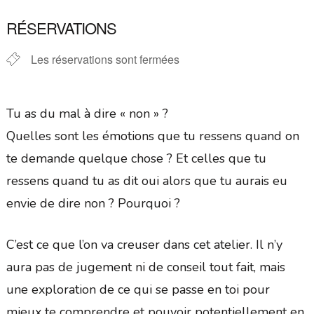
Télécharger ICS
Calendrier Google
RÉSERVATIONS
Les réservations sont fermées
Tu as du mal à dire « non » ?
Quelles sont les émotions que tu ressens quand on
te demande quelque chose ? Et celles que tu
ressens quand tu as dit oui alors que tu aurais eu
envie de dire non ? Pourquoi ?
C’est ce que l’on va creuser dans cet atelier. Il n’y
aura pas de jugement ni de conseil tout fait, mais
une exploration de ce qui se passe en toi pour
mieux te comprendre et pouvoir potentiellement en