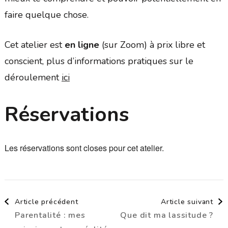
faire quelque chose.
Cet atelier est
en ligne
(sur Zoom) à prix libre et
conscient, plus d’informations pratiques sur le
déroulement
ici
Réservations
Les réservations sont closes pour cet atelier.
Navigation
Article précédent
Article suivant
Parentalité : mes
Que dit ma lassitude ?
d'article