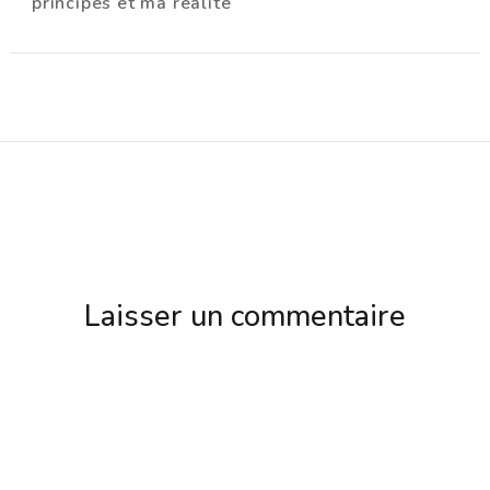
principes et ma réalité
Laisser un commentaire