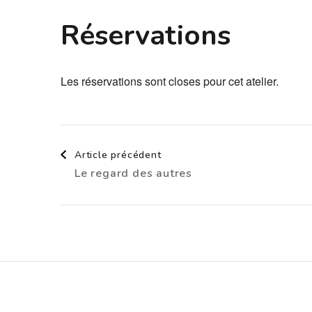
Réservations
Les réservations sont closes pour cet atelier.
Navigation
Article précédent
Le regard des autres
d'article