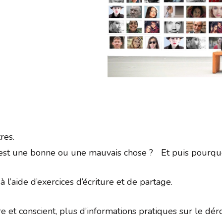
Google
iCalendar
Office 
res.
 c’est une bonne ou une mauvais chose ? Et puis pourquo
à l’aide d’exercices d’écriture et de partage.
re et conscient, plus d’informations pratiques sur le d