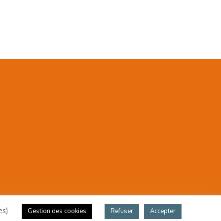
es).
Gestion des cookies
Refuser
Accepter