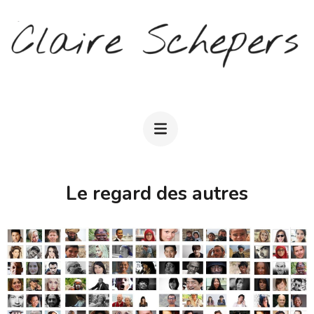
Aller
au
contenu
(Pressez
CLAIRE SCHEPERS
Entrée)
Le regard des autres