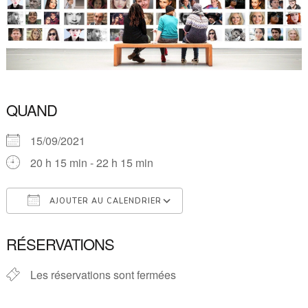
QUAND
15/09/2021
20 h 15 min - 22 h 15 min
AJOUTER AU CALENDRIER
Télécharger ICS
Calendrier Google
RÉSERVATIONS
Les réservations sont fermées