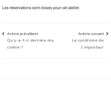
Les réservations sont closes pour cet atelier.
Navigation
Article précédent
Article suivant
Qu’y-a-t-il derrière ma
Le syndrome de
d'article
colère ?
l’imposteur